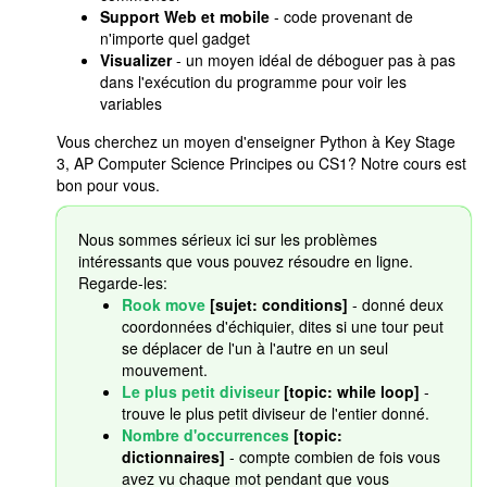
Support Web et mobile
- code provenant de
n'importe quel gadget
Visualizer
- un moyen idéal de déboguer pas à pas
dans l'exécution du programme pour voir les
variables
Vous cherchez un moyen d'enseigner Python à Key Stage
3, AP Computer Science Principes ou CS1? Notre cours est
bon pour vous.
Nous sommes sérieux ici sur les problèmes
intéressants que vous pouvez résoudre en ligne.
Regarde-les:
Rook move
[sujet: conditions]
- donné deux
coordonnées d'échiquier, dites si une tour peut
se déplacer de l'un à l'autre en un seul
mouvement.
Le plus petit diviseur
[topic: while loop]
-
trouve le plus petit diviseur de l'entier donné.
Nombre d'occurrences
[topic:
dictionnaires]
- compte combien de fois vous
avez vu chaque mot pendant que vous