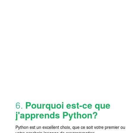
6.
Pourquoi est-ce que
j'apprends Python?
Python est un excellent choix, que ce soit votre premier ou
votre prochain langage de programmation.