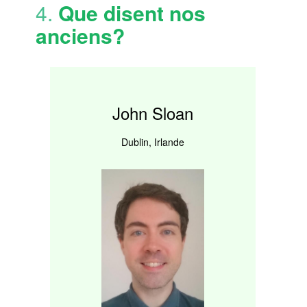
4.
Que disent nos
anciens?
John Sloan
Dublin, Irlande