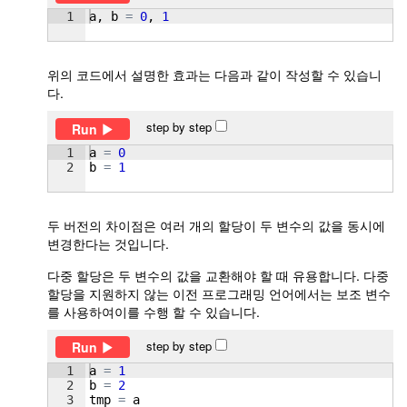
1
a
, 
b
=
0
, 
1
위의 코드에서 설명한 효과는 다음과 같이 작성할 수 있습니
다.
step by step
Run
1
a
=
0
2
b
=
1
두 버전의 차이점은 여러 개의 할당이 두 변수의 값을 동시에
변경한다는 것입니다.
다중 할당은 두 변수의 값을 교환해야 할 때 유용합니다. 다중
할당을 지원하지 않는 이전 프로그래밍 언어에서는 보조 변수
를 사용하여이를 수행 할 수 있습니다.
step by step
Run
1
a
=
1
2
b
=
2
3
tmp
=
a