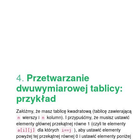
4.
Przetwarzanie
dwuwymiarowej tablicy:
przykład
Załóżmy, że masz tablicę kwadratową (tablicę zawierającą
wierszy i
kolumn). I przypuśćmy, że musisz ustawić
n
n
elementy głównej przekątnej równe 1 (czyli te elementy
dla których
), aby ustawić elementy
a[i][j]
i==j
powyżej tej przekątnej równej 0 i ustawić elementy poniżej