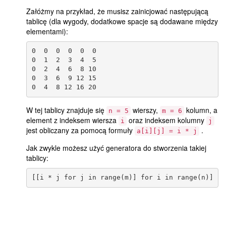
Załóżmy na przykład, że musisz zainicjować następującą
tablicę (dla wygody, dodatkowe spacje są dodawane między
elementami):
0  0  0  0  0  0

0  1  2  3  4  5

0  2  4  6  8 10

0  3  6  9 12 15

W tej tablicy znajduje się
wierszy,
kolumn, a
n = 5
m = 6
element z indeksem wiersza
oraz indeksem kolumny
i
j
jest obliczany za pomocą formuły
.
a[i][j] = i * j
Jak zwykle możesz użyć generatora do stworzenia takiej
tablicy: