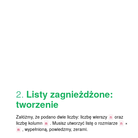
2.
Listy zagnieżdżone:
tworzenie
Załóżmy, że podano dwie liczby: liczbę wierszy
oraz
n
liczbę kolumn
. Musisz utworzyć listę o rozmiarze
×
m
n
, wypełnioną, powiedzmy, zerami.
m