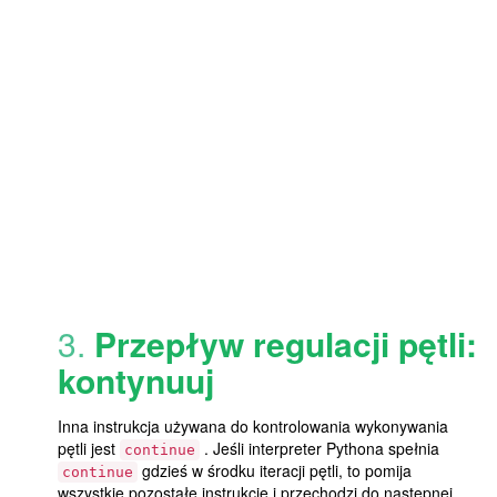
3.
Przepływ regulacji pętli:
kontynuuj
Inna instrukcja używana do kontrolowania wykonywania
pętli jest
. Jeśli interpreter Pythona spełnia
continue
gdzieś w środku iteracji pętli, to pomija
continue
wszystkie pozostałe instrukcje i przechodzi do następnej