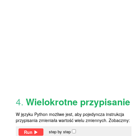
4.
Wielokrotne przypisanie
W języku Python możliwe jest, aby pojedyncza instrukcja
przypisania zmieniała wartość wielu zmiennych. Zobaczmy:
step by step
Run